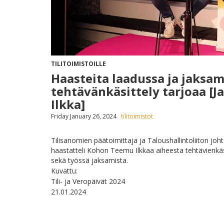
TILITOIMISTOILLE
Haasteita laadussa ja jaksam
tehtävänkäsittely tarjoaa 
Ilkka]
Friday January 26, 2024
tilitoimistot
Tilisanomien päätoimittaja ja Taloushallintoliiton jo
haastatteli Kohon Teemu Ilkkaa aiheesta tehtävienkäsi
sekä työssä jaksamista.
Kuvattu:
Tili- ja Veropäivät 2024
21.01.2024