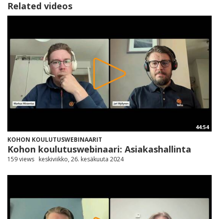
Related videos
44:54
KOHON KOULUTUSWEBINAARIT
Kohon koulutuswebinaari: Asiakashallinta
159 views
keskiviikko, 26. kesäkuuta 2024