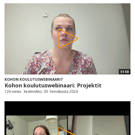
51:58
KOHON KOULUTUSWEBINAARIT
Kohon koulutuswebinaari: Projektit
126 views
keskiviikko, 03. heinäkuuta 2024