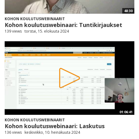
48:30
KOHON KOULUTUSWEBINAARIT
Kohon koulutuswebinaari: Tuntikirjaukset
139 views
torstai, 15. elokuuta 2024
01:06:41
KOHON KOULUTUSWEBINAARIT
Kohon koulutuswebinaari: Laskutus
136 views
keskiviikko, 10. heinäkuuta 2024