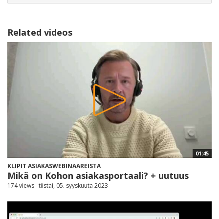
Related videos
01:45
KLIPIT ASIAKASWEBINAAREISTA
Mikä on Kohon asiakasportaali? + uutuus
174 views
tiistai, 05. syyskuuta 2023