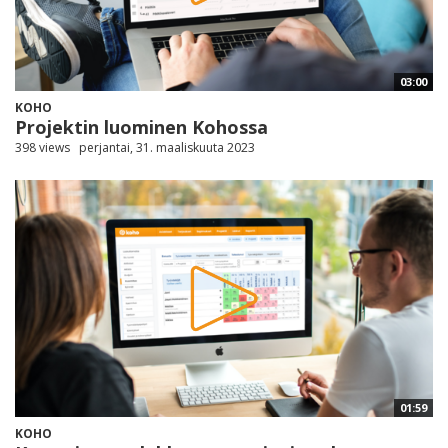
03:00
KOHO
Projektin luominen Kohossa
398 views
perjantai, 31. maaliskuuta 2023
01:59
KOHO