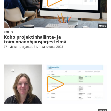
04:30
KOHO
Koho projektinhallinta- ja
toiminnanohjausjärjestelmä
771 views
perjantai, 31. maaliskuuta 2023