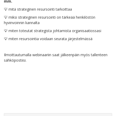
mm.
💡 mitä strateginen resursointi tarkoittaa
💡 miksi strateginen resursointi on tärkeää henkilöstön
hyvinvoinnin kannalta
💡 miten toteutat strategista johtamista organisaatiossasi
💡 miten resursointia voidaan seurata järjestelmässä
Ilmoittautumalla webinaariin saat jälkeenpäin myös tallenteen
sähköpostiisi.