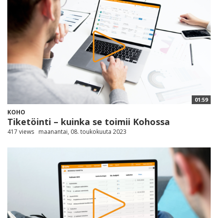
01:59
KOHO
Tiketöinti – kuinka se toimii Kohossa
417 views
maanantai, 08. toukokuuta 2023