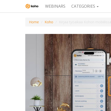
WEBINARS
CATEGORIES
Home
Koho
Kirjaa työaikaa Kohon mobiiliss