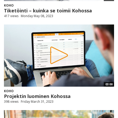
KOHO
Tiketöinti – kuinka se toimii Kohossa
417 views
Monday May 08, 2023
03:00
KOHO
Projektin luominen Kohossa
398 views
Friday March 31, 2023