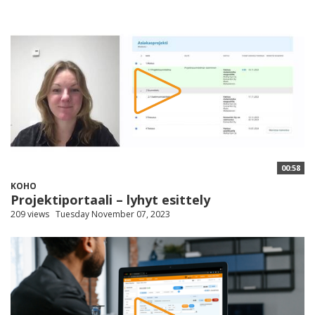
00:58
KOHO
Projektiportaali – lyhyt esittely
209 views
Tuesday November 07, 2023