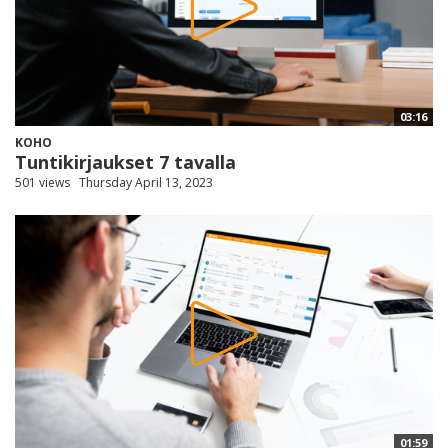
03:16
KOHO
Tuntikirjaukset 7 tavalla
501 views
Thursday April 13, 2023
01:59